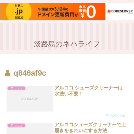
淡路島のネハライフ
q846af9c
アルココ シューズクリーナーは
アルココ
水洗い不要！
2026.07.07
アルココシューズクリーナーで上
アルココ
履きをきれいにする方法