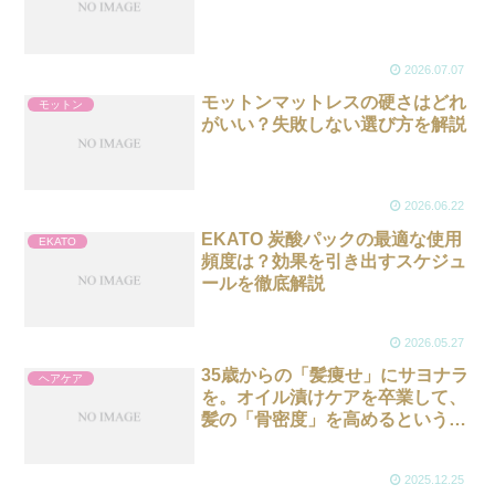
2026.07.07
モットンマットレスの硬さはどれ
モットン
がいい？失敗しない選び方を解説
2026.06.22
EKATO 炭酸パックの最適な使用
EKATO
頻度は？効果を引き出すスケジュ
ールを徹底解説
2026.05.27
35歳からの「髪痩せ」にサヨナラ
ヘアケア
を。オイル漬けケアを卒業して、
髪の「骨密度」を高めるという新
常識
2025.12.25